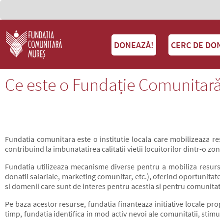
DONEAZĂ!
CERC DE DO
Ce este o Fundație Comunitar
Fundatia comunitara este o institutie locala care mobilizeaza re
contribuind la imbunatatirea calitatii vietii locuitorilor dintr-o zo
Fundatia utilizeaza mecanisme diverse pentru a mobiliza resurs
donatii salariale, marketing comunitar, etc.), oferind oportunitat
si domenii care sunt de interes pentru acestia si pentru comunitat
Pe baza acestor resurse, fundatia finanteaza initiative locale pro
timp, fundatia identifica in mod activ nevoi ale comunitatii, st