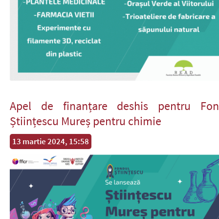
Apel de finanțare deshis pentru Fon
Științescu Mureș pentru chimie
13 martie 2024, 15:58