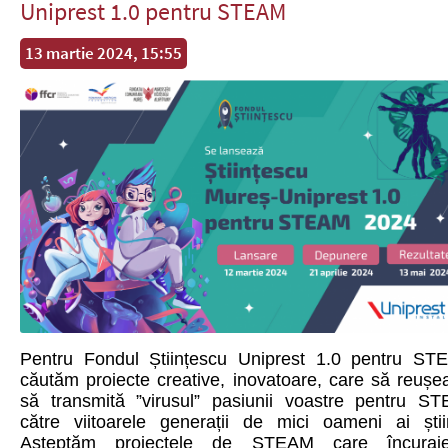
Uniprest 1.0 pentru STEAM
13 martie 2024, 15:55
Pentru Fondul Științescu Uniprest 1.0 pentru ST
căutăm proiecte creative, inovatoare, care să reușe
să transmită ”virusul” pasiunii voastre pentru S
către viitoarele generații de mici oameni ai știin
Așteptăm proiectele de STEAM care încuraj