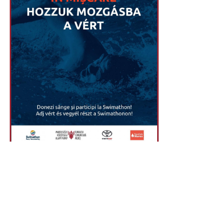
A XI-a ediție a Cercului de Donatori 
încheiat
31 martie 2023, 21:21