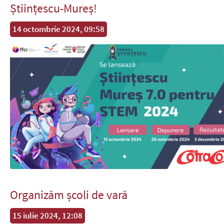
Științescu-Mureș!
14 octombrie 2024, 09:58
Organizăm școli de vară
15 iulie 2024, 12:08