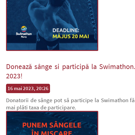
Donează sânge si participă la Swimathon
2023!
16 mai 2023, 20:26
Donatorii de sânge pot să participe la Swimathon fă
mai plăti taxa de participare.