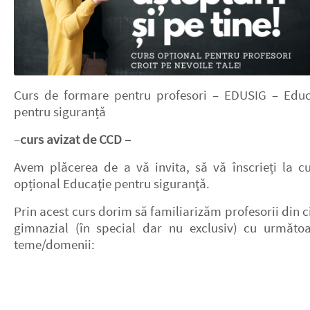
Curs de formare pentru profesori – EDUSIG – Educ
pentru siguranță
–
curs avizat de CCD –
Avem plăcerea de a vă invita, să vă înscrieți la cu
opțional Educaţie pentru siguranţă.
Prin acest curs dorim să familiarizăm profesorii din c
gimnazial (în special dar nu exclusiv) cu următoa
teme/domenii: