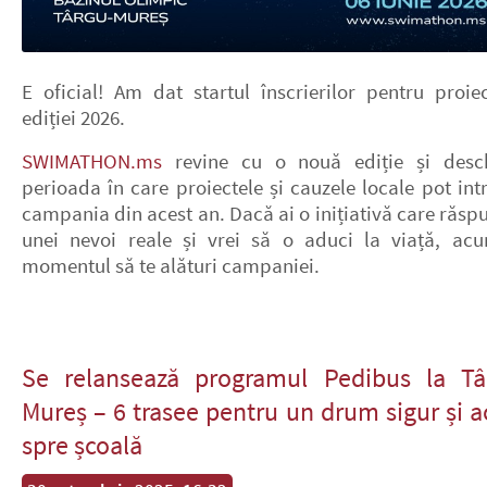
E oficial! Am dat startul înscrierilor pentru proiec
ediției 2026.
SWIMATHON.ms
revine cu o nouă ediție și desc
perioada în care proiectele și cauzele locale pot int
campania din acest an. Dacă ai o inițiativă care răsp
unei nevoi reale și vrei să o aduci la viață, ac
momentul să te alături campaniei.
Se relansează programul Pedibus la Tâ
Mureș – 6 trasee pentru un drum sigur și a
spre școală