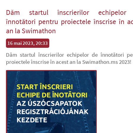
Dăm startul înscrierilor echipelor
înnotători pentru proiectele înscrise în a
an la Swimathon
16 mai 2023, 20:33
Dăm startul înscrierilor echipelor de înnotători pe
proiectele înscrise în acest an la Swimathon.ms 2023!