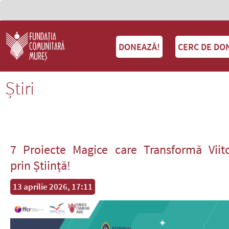
DONEAZĂ!
CERC DE DO
Știri
7 Proiecte Magice care Transformă Viito
prin Știință!
13 aprilie 2026, 17:11