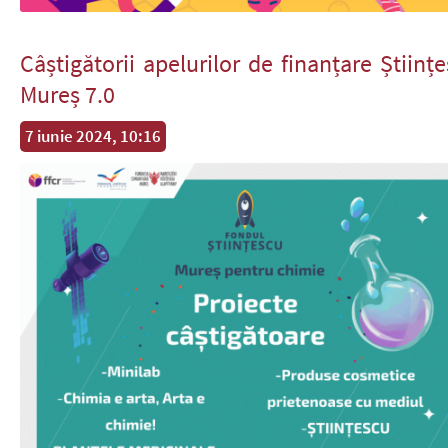
Câștigătorii apelurilor de finanțare Științ
Mureș 7.0
7 iunie 2024, 10:16