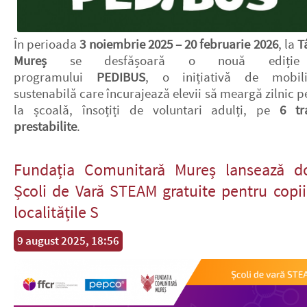
În perioada
3 noiembrie 2025 – 20 februarie 2026
, la
T
Mureș
se desfășoară o nouă ediți
programului
PEDIBUS
, o inițiativă de mobili
sustenabilă care încurajează elevii să meargă zilnic p
la școală, însoțiți de voluntari adulți, pe
6 tr
prestabilite
.
Fundația Comunitară Mureș lansează d
Școli de Vară STEAM gratuite pentru copii
localitățile S
9 august 2025, 18:56