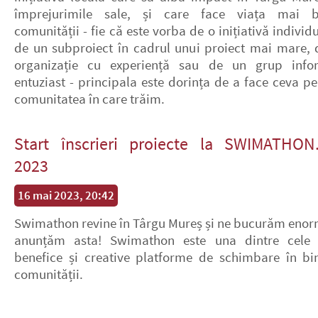
împrejurimile sale, și care face viața mai 
comunității - fie că este vorba de o inițiativă individ
de un subproiect în cadrul unui proiect mai mare, 
organizație cu experiență sau de un grup info
entuziast - principala este dorința de a face ceva pe
comunitatea în care trăim.
Start înscrieri proiecte la SWIMATHON
2023
16 mai 2023, 20:42
Swimathon revine în Târgu Mureș și ne bucurăm enor
anunțăm asta! Swimathon este una dintre cele
benefice și creative platforme de schimbare în bi
comunității.