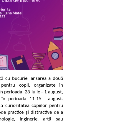
ă cu bucurie lansarea a două
pentru copii, organizate în
n perioada 28 iulie - 1 august,
u, în perioada 11-15 august.
dă curiozitatea copiilor pentru
ode practice și distractive de a
ologie, inginerie, artă sau