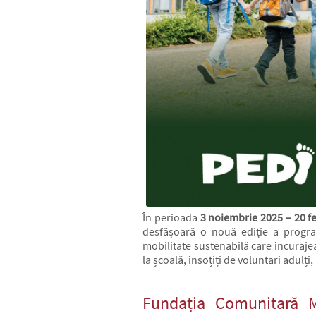
În perioada
3 noiembrie 2025 – 20 f
desfășoară o nouă ediție a progr
mobilitate sustenabilă care încurajea
la școală, însoțiți de voluntari adulți
Fundația Comunitară 