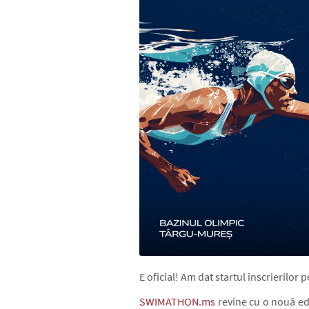
E oficial! Am dat startul înscrierilor 
SWIMATHON.ms
revine cu o nouă edi