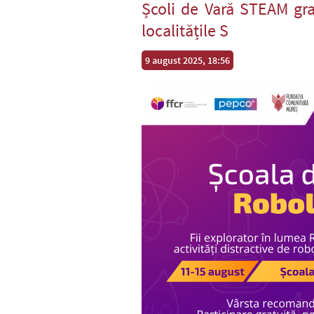
Școli de Vară STEAM grat
localitățile S
9 august 2025, 18:56