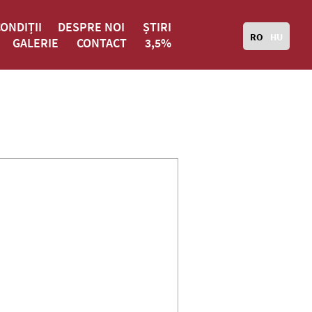
CONDIȚII
DESPRE NOI
ȘTIRI
RO
HU
GALERIE
CONTACT
3,5%