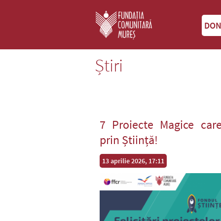
DON
Știri
7 Proiecte Magice care
prin Știință!
13 aprilie 2026, 17:11