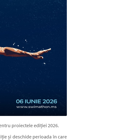
pentru proiectele ediției 2026.
ție și deschide perioada în care