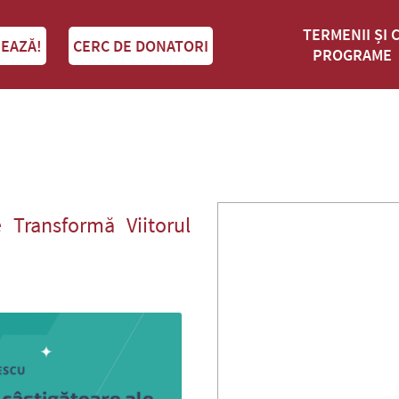
TERMENII ȘI 
EAZĂ!
CERC DE DONATORI
PROGRAME
 Transformă Viitorul