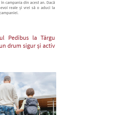
ra în campania din acest an. Dacă
evoi reale și vrei să o aduci la
 campaniei.
ul Pedibus la Târgu
un drum sigur și activ