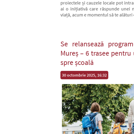
proiectele și cauzele locale pot int
ai o inițiativă care răspunde unei n
viață, acum e momentul să te alături
Se relansează program
Mureș – 6 trasee pentru 
spre școală
30 octombrie 2025, 16:32