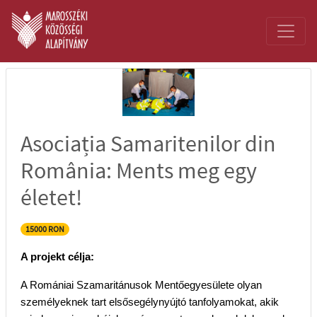
Asociația Samaritenilor din
România: Ments meg egy
életet!
15000 RON
A projekt célja:
A Romániai Szamaritánusok Mentőegyesülete olyan
személyeknek tart elsősegélynyújtó tanfolyamokat, akik