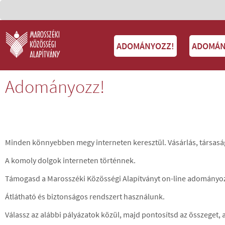
ADOMÁNYOZZ!
ADOMÁN
Adományozz!
Minden könnyebben megy interneten keresztül. Vásárlás, társaság
A komoly dolgok interneten történnek.
Támogasd a Marosszéki Közösségi Alapítványt on-line adományoz
Átlátható és biztonságos rendszert használunk.
Válassz az alábbi pályázatok közül, majd pontosítsd az összeget,