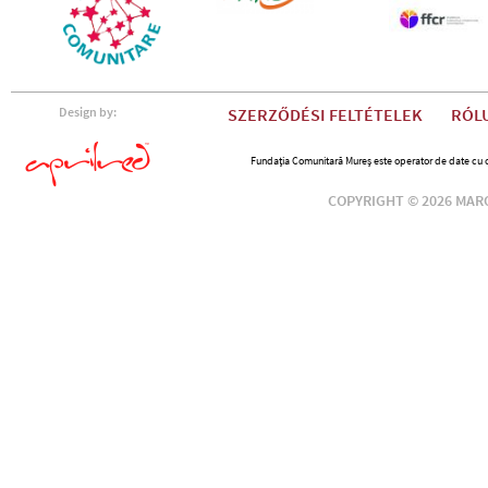
Design by:
SZERZŐDÉSI FELTÉTELEK
RÓL
Fundația Comunitară Mureș este operator de date cu car
COPYRIGHT © 2026 MAR