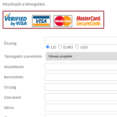
Köszönjük a támogatást.
Összeg
LEI
EURO
USD
Támogatni szeretném
Vezetéknév
Keresztnév
Ország
Szervezet
Város