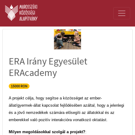
ERA Irány Egyesület
ERAcademy
15000 RON
A projekt célja, hogy segítse a közösséget az ember-
állat/gyermek-állat kapcsolat fejlődésében azáltal, hogy a jelenlegi
és a jövő nemzedékek számára elősegíti az állatokkal és az
emberekkel való pozitív interakcióra vonatkozó oktatást.
Milyen megoldásokkal szolgál a projekt?
: