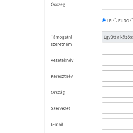
Összeg
LEI
EURO
Támogatni
szeretném
Vezetéknév
Keresztnév
Ország
Szervezet
E-mail