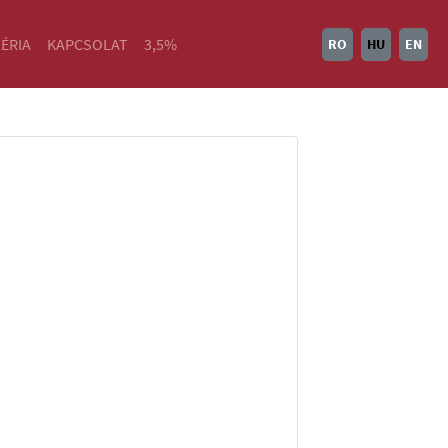
ÉRIA
KAPCSOLAT
3,5%
RO
HU
EN