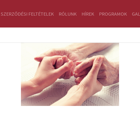
SZERZŐDÉSI FELTÉTELEK
RÓLUNK
HÍREK
PROGRAMOK
GAL