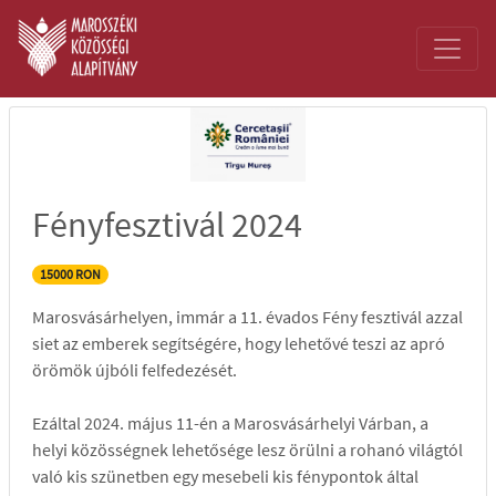
Fényfesztivál 2024
15000 RON
Marosvásárhelyen, immár a 11. évados Fény fesztivál azzal
siet az emberek segítségére, hogy lehetővé teszi az apró
örömök újbóli felfedezését.
Ezáltal 2024. május 11-én a Marosvásárhelyi Várban, a
helyi közösségnek lehetősége lesz örülni a rohanó világtól
való kis szünetben egy mesebeli kis fénypontok által