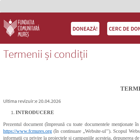
DONEAZĂ!
CERC DE DO
Termenii și condiții
TERMEN
Ultima revizuir:e 20.04.2026
INTRODUCERE
Prezentul document (împreună cu toate documentele menţionate în ace
https://www.fcmures.org
(în continuare „Website-ul’’). Scopul Websit
informații cu privire la proiectele și campaniile acesteia, depunerea de