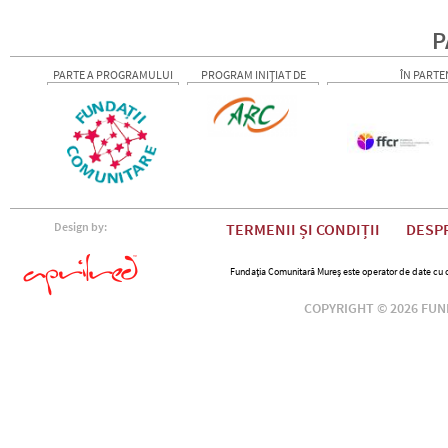
P
PARTE A PROGRAMULUI
PROGRAM INIȚIAT DE
ÎN PARTE
Design by:
TERMENII ȘI CONDIȚII
DESP
Fundația Comunitară Mureș este operator de date cu car
COPYRIGHT © 2026 FU